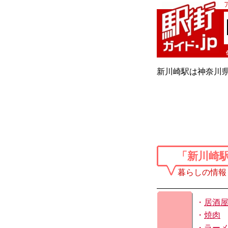
新川崎駅は神奈川県
「新川崎
暮らしの情報
・
居酒
・
焼肉
・
ラー