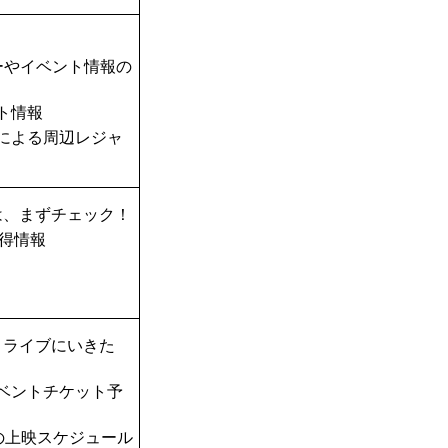
ーやイベント情報の
ト情報
TAによる周辺レジャ
は、まずチェック！
得情報
！ライブにいきた
ベントチケット予
の上映スケジュール