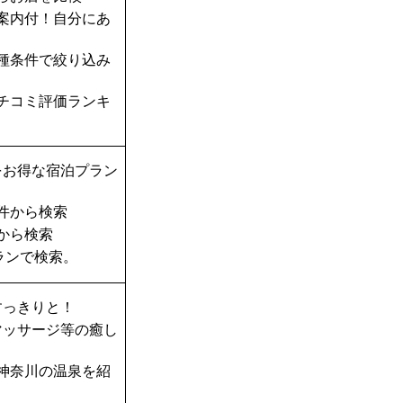
案内付！自分にあ
種条件で絞り込み
チコミ評価ランキ
をお得な宿泊プラン
件から検索
から検索
ランで検索。
すっきりと！
マッサージ等の癒し
神奈川の温泉を紹