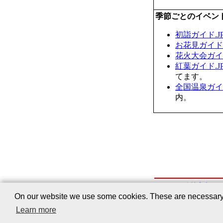
季節ごとのイベン
初詣ガイド.J
お花見ガイド.
花火大会ガイド
紅葉ガイド.J
てます。
全国温泉ガイド
内。
会社案内
｜
On our website we use some cookies. These are necessary fo
Learn more